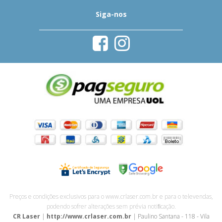
Siga-nos
Preços e condições exclusivos para o www.crlaser.com.br e para o televendas,
podendo sofrer alterações sem prévia notiﬁcação.
CR Laser
|
http://www.crlaser.com.br
| Paulino Santana - 118 - Vila