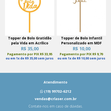
Topper de Bolo Gratidão
Topper de Bolo Infantil
pela Vida em Acrílico
Personalizado em MDF
R$ 35,00
R$ 10,00
Pagamento por PIX R$ 33,95
Pagamento por PIX R$ 9,70
ou em 1x de R$ 35,00 sem juros
ou em 1x de R$ 10,00 sem juros
Atendimento
(19) 99702-6212
vendas@crlaser.com.br
Contate-nos em caso de dúvidas.