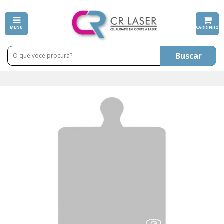
MENU
CARRINHO
Buscar