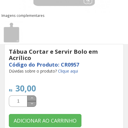
Imagens complementares
Tábua Cortar e Servir Bolo em
Acrílico
Código do Produto: CR0957
Dúvidas sobre o produto?
Clique aqui
30,00
R$
ADICIONAR AO CARRINHO