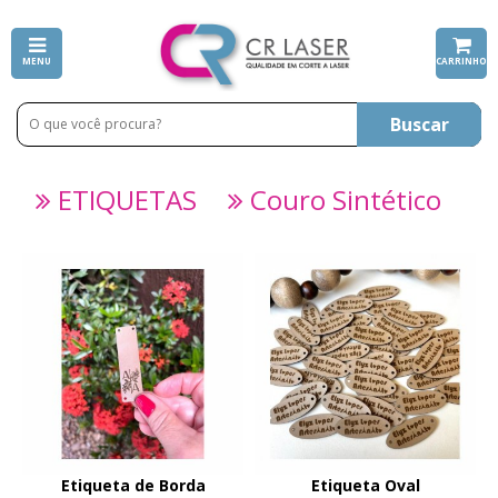
MENU
CARRINHO
Buscar
ETIQUETAS
Couro Sintético
Etiqueta de Borda
Etiqueta Oval