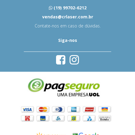
(19) 99702-6212
vendas@crlaser.com.br
Contate-nos em caso de dúvidas.
Siga-nos