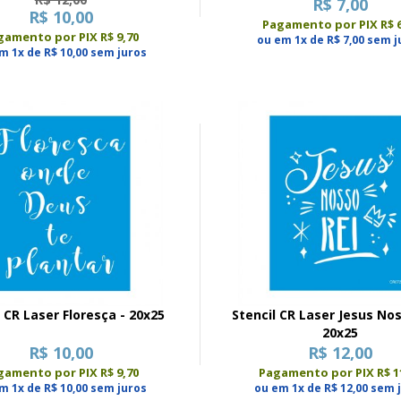
R$ 7,00
R$ 10,00
Pagamento por PIX R$ 6
gamento por PIX R$ 9,70
ou em 1x de R$ 7,00 sem j
m 1x de R$ 10,00 sem juros
l CR Laser Floresça - 20x25
Stencil CR Laser Jesus Nos
20x25
R$ 10,00
R$ 12,00
gamento por PIX R$ 9,70
Pagamento por PIX R$ 1
m 1x de R$ 10,00 sem juros
ou em 1x de R$ 12,00 sem 