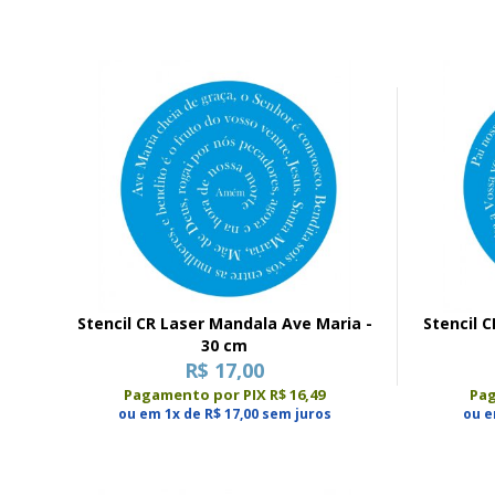
Stencil CR Laser Mandala Ave Maria -
Stencil 
30 cm
R$ 17,00
Pagamento por PIX R$ 16,49
Pag
ou em 1x de R$ 17,00 sem juros
ou e