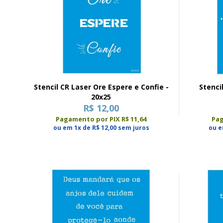
Stencil CR Laser Ore Espere e Confie -
Stenci
20x25
R$ 12,00
Pagamento por PIX R$ 11,64
Pag
ou em 1x de R$ 12,00 sem juros
ou e