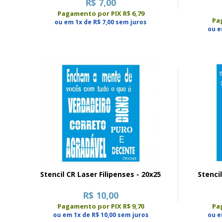
R$ 7,00
Pagamento por PIX R$ 6,79
Pa
ou em 1x de R$ 7,00 sem juros
ou e
Stencil CR Laser Filipenses - 20x25
Stenci
R$ 10,00
Pagamento por PIX R$ 9,70
Pa
ou em 1x de R$ 10,00 sem juros
ou e