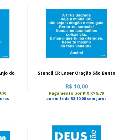
Anjo do
Stencil CR Laser Oração São Bento
R$ 10,00
,70
Pagamento por PIX R$ 9,70
juros
ou em 1x de R$ 10,00 sem juros