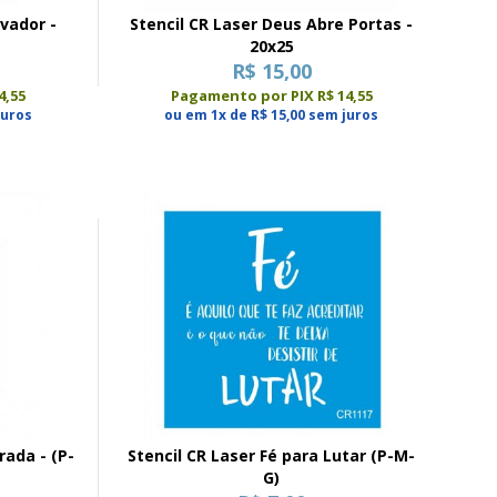
lvador -
Stencil CR Laser Deus Abre Portas -
20x25
R$ 15,00
4,55
Pagamento por PIX R$ 14,55
juros
ou em 1x de R$ 15,00 sem juros
rada - (P-
Stencil CR Laser Fé para Lutar (P-M-
G)