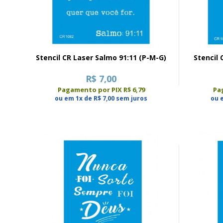
Stencil CR Laser Salmo 91:11 (P-M-G)
Stencil 
R$ 7,00
Pagamento por PIX R$ 6,79
Pa
ou em 1x de R$ 7,00 sem juros
ou 