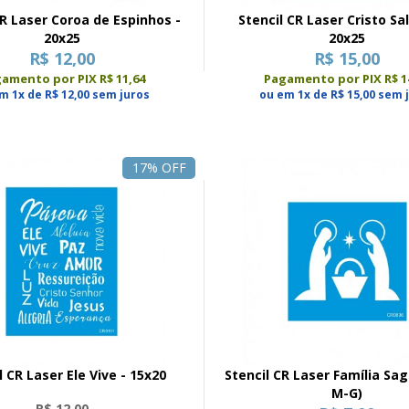
CR Laser Coroa de Espinhos -
Stencil CR Laser Cristo Sa
20x25
20x25
R$ 12,00
R$ 15,00
amento por PIX R$ 11,64
Pagamento por PIX R$ 1
m 1x de R$ 12,00 sem juros
ou em 1x de R$ 15,00 sem 
17% OFF
l CR Laser Ele Vive - 15x20
Stencil CR Laser Família Sag
M-G)
R$ 12,00