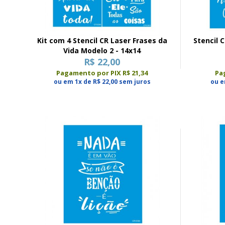
Kit com 4 Stencil CR Laser Frases da
Stencil CR Laser 
Vida Modelo 2 - 14x14
R$ 22,00
Pagamento por PIX R$ 21,34
Pa
ou em 1x de R$ 22,00 sem juros
ou e