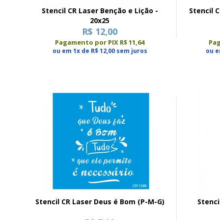
Stencil CR Laser Benção e Lição -
Stencil 
20x25
R$ 12,00
Pagamento por PIX R$ 11,64
Pag
ou em 1x de R$ 12,00 sem juros
ou e
Stencil CR Laser Deus é Bom (P-M-G)
Stenci