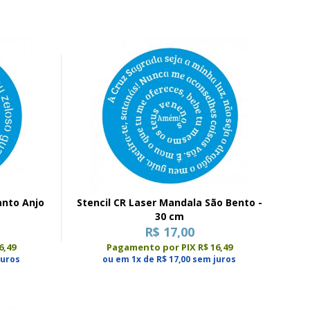
anto Anjo
Stencil CR Laser Mandala São Bento -
30 cm
R$ 17,00
6,49
Pagamento por PIX R$ 16,49
juros
ou em 1x de R$ 17,00 sem juros