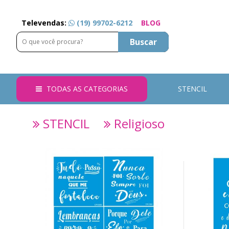
Televendas:
(19) 99702-6212
BLOG
Buscar
TODAS AS CATEGORIAS
STENCIL
STENCIL
Religioso