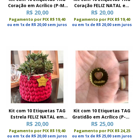
Coração em Acrílico (P-M-
Coração FELIZ NATAL em
R$ 20,00
G)
Acrílico (P-M-G)
R$ 20,00
Pagamento por PIX R$ 19,40
Pagamento por PIX R$ 19,40
ou em 1x de R$ 20,00 sem juros
ou em 1x de R$ 20,00 sem juros
Kit com 10 Etiquetas TAG
Kit com 10 Etiquetas TAG
Estrela FELIZ NATAL em
Gratidão em Acrílico (P-M-
Acrílico (P-M-G)
R$ 20,00
R$ 25,00
G)
Pagamento por PIX R$ 19,40
Pagamento por PIX R$ 24,25
ou em 1x de R$ 20,00 sem juros
ou em 1x de R$ 25,00 sem juros