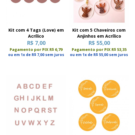
Kit com 4 Tags (Love) em
Kit com 5 Chaveiros com
Acrílico
Anjinhos em Acrílico
R$ 7,00
R$ 55,00
Pagamento por PIX R$ 6,79
Pagamento por PIX R$ 53,35
ou em 1x de R$ 7,00 sem juros
ou em 1x de R$ 55,00 sem juros