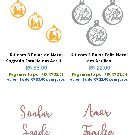
Kit com 3 Bolas de Natal
Kit com 3 Bolas Feliz Natal
Sagrada Família em Acrílico
em Acrílico
Espelhado
R$ 33,00
R$ 22,00
Pagamento por PIX R$ 32,01
Pagamento por PIX R$ 21,34
ou em 1x de R$ 33,00 sem juros
ou em 1x de R$ 22,00 sem juros