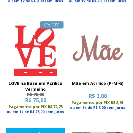
ou em 1x de R$ 9,00 sem juros
ou em 1x de R$ 20,00 sem juros
0% OFF
LOVE na Base em Acrílico
Mãe em Acrílico (P-M-G)
Vermelho
R$ 75,00
R$ 3,00
R$ 75,00
Pagamento por PIX R$ 2,91
Pagamento por PIX R$ 72,75
ou em 1x de R$ 3,00 sem juros
ou em 1x de R$ 75,00 sem juros