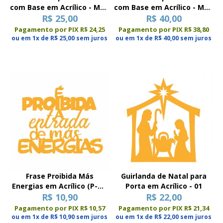
com Base em Acrílico - Mod
com Base em Acrílico - Mod
R$ 25,00
01
R$ 40,00
02
Pagamento por PIX R$ 24,25
Pagamento por PIX R$ 38,80
ou em 1x de R$ 25,00 sem juros
ou em 1x de R$ 40,00 sem juros
Frase Proibida Más
Guirlanda de Natal para
Energias em Acrílico (P-M-
Porta em Acrílico - 01
R$ 10,90
G)
R$ 22,00
Pagamento por PIX R$ 10,57
Pagamento por PIX R$ 21,34
ou em 1x de R$ 10,90 sem juros
ou em 1x de R$ 22,00 sem juros