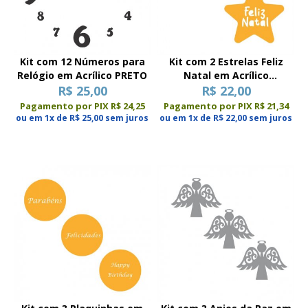
Kit com 12 Números para
Kit com 2 Estrelas Feliz
Relógio em Acrílico PRETO
Natal em Acrílico
R$ 25,00
Espelhado
R$ 22,00
Pagamento por PIX R$ 24,25
Pagamento por PIX R$ 21,34
ou em 1x de R$ 25,00 sem juros
ou em 1x de R$ 22,00 sem juros