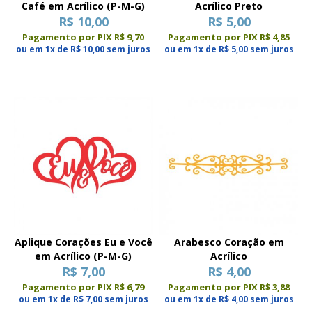
Café em Acrílico (P-M-G)
Acrílico Preto
R$ 10,00
R$ 5,00
Pagamento por PIX R$ 9,70
Pagamento por PIX R$ 4,85
ou em 1x de R$ 10,00 sem juros
ou em 1x de R$ 5,00 sem juros
Aplique Corações Eu e Você
Arabesco Coração em
em Acrílico (P-M-G)
Acrílico
R$ 7,00
R$ 4,00
Pagamento por PIX R$ 6,79
Pagamento por PIX R$ 3,88
ou em 1x de R$ 7,00 sem juros
ou em 1x de R$ 4,00 sem juros