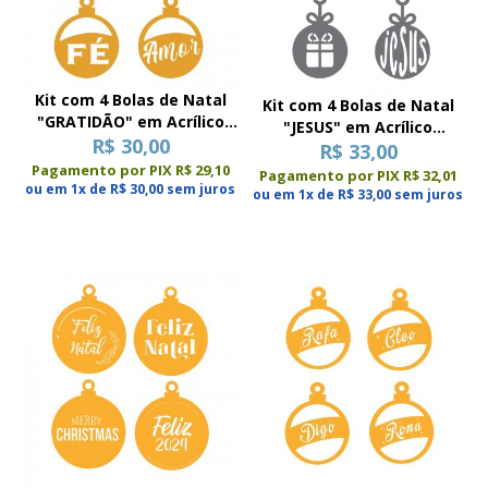
Kit com 4 Bolas de Natal
Kit com 4 Bolas de Natal
"GRATIDÃO" em Acrílico
"JESUS" em Acrílico
Espelhado
R$ 30,00
Espelhado
R$ 33,00
Pagamento por PIX R$ 29,10
Pagamento por PIX R$ 32,01
ou em 1x de R$ 30,00 sem juros
ou em 1x de R$ 33,00 sem juros