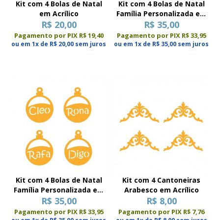
Kit com 4 Bolas de Natal
Kit com 4 Bolas de Natal
em Acrílico
Família Personalizada em
R$ 20,00
Acrílico Espelhado Modelo
R$ 35,00
Faixa
Pagamento por PIX R$ 19,40
Pagamento por PIX R$ 33,95
ou em 1x de R$ 20,00 sem juros
ou em 1x de R$ 35,00 sem juros
Kit com 4 Bolas de Natal
Kit com 4 Cantoneiras
Família Personalizada em
Arabesco em Acrílico
Acrílico Espelhado Modelo
R$ 35,00
R$ 8,00
Meia Lua
Pagamento por PIX R$ 33,95
Pagamento por PIX R$ 7,76