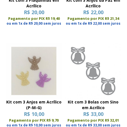
Kit com 3 Plaquinhas em
Kit com 3 Anjos da Paz em
Acrílico
Acrílico
R$ 20,00
R$ 22,00
Pagamento por PIX R$ 19,40
Pagamento por PIX R$ 21,34
ou em 1x de R$ 20,00 sem juros
ou em 1x de R$ 22,00 sem juros
Kit com 3 Anjos em Acrílico
Kit com 3 Bolas com Sino
(P-M-G)
em Acrílico
R$ 10,00
R$ 33,00
Pagamento por PIX R$ 9,70
Pagamento por PIX R$ 32,01
ou em 1x de R$ 10,00 sem juros
ou em 1x de R$ 33,00 sem juros