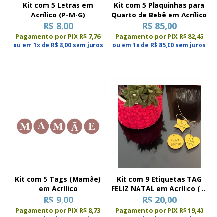
Kit com 5 Letras em
Kit com 5 Plaquinhas para
Acrílico (P-M-G)
Quarto de Bebê em Acrílico
R$ 8,00
R$ 85,00
Pagamento por PIX R$ 7,76
Pagamento por PIX R$ 82,45
ou em 1x de R$ 8,00 sem juros
ou em 1x de R$ 85,00 sem juros
Kit com 5 Tags (Mamãe)
Kit com 9 Etiquetas TAG
em Acrílico
FELIZ NATAL em Acrílico (P-
R$ 9,00
R$ 20,00
M-G)
Pagamento por PIX R$ 8,73
Pagamento por PIX R$ 19,40