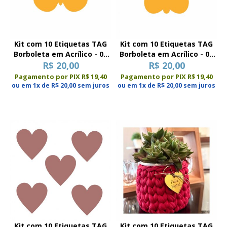
Kit com 10 Etiquetas TAG
Kit com 10 Etiquetas TAG
Borboleta em Acrílico - 01
Borboleta em Acrílico - 02
R$ 20,00
(P-M-G)
R$ 20,00
(P-M-G)
Pagamento por PIX R$ 19,40
Pagamento por PIX R$ 19,40
ou em 1x de R$ 20,00 sem juros
ou em 1x de R$ 20,00 sem juros
Kit com 10 Etiquetas TAG
Kit com 10 Etiquetas TAG