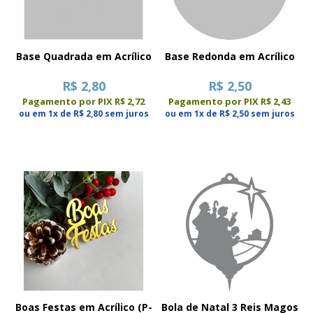
Base Quadrada em Acrílico
Base Redonda em Acrílico
R$ 2,80
R$ 2,50
Pagamento por PIX R$ 2,72
Pagamento por PIX R$ 2,43
ou em 1x de R$ 2,80 sem juros
ou em 1x de R$ 2,50 sem juros
Boas Festas em Acrílico (P-
Bola de Natal 3 Reis Magos