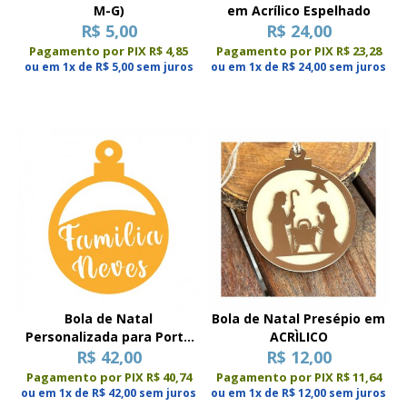
M-G)
em Acrílico Espelhado
R$ 5,00
R$ 24,00
Pagamento por PIX R$ 4,85
Pagamento por PIX R$ 23,28
ou em 1x de R$ 5,00 sem juros
ou em 1x de R$ 24,00 sem juros
Bola de Natal
Bola de Natal Presépio em
Personalizada para Porta
ACRÌLICO
em Acrílico
R$ 42,00
R$ 12,00
Pagamento por PIX R$ 40,74
Pagamento por PIX R$ 11,64
ou em 1x de R$ 42,00 sem juros
ou em 1x de R$ 12,00 sem juros