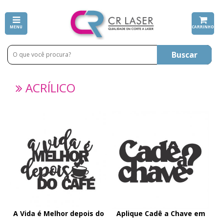
MENU
CARRINHO
Buscar
ACRÍLICO
A Vida é Melhor depois do
Aplique Cadê a Chave em