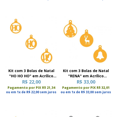
Kit com 3 Bolas de Natal
Kit com 3 Bolas de Natal
"HO HO HO" em Acrílico
"RENA" em Acrílico
Espelhado
R$ 22,00
Espelhado
R$ 33,00
Pagamento por PIX R$ 21,34
Pagamento por PIX R$ 32,01
ou em 1x de R$ 22,00 sem juros
ou em 1x de R$ 33,00 sem juros