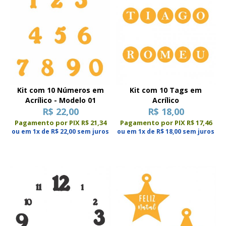
Kit com 10 Números em
Kit com 10 Tags em
Acrílico - Modelo 01
Acrílico
R$ 22,00
R$ 18,00
Pagamento por PIX R$ 21,34
Pagamento por PIX R$ 17,46
ou em 1x de R$ 22,00 sem juros
ou em 1x de R$ 18,00 sem juros