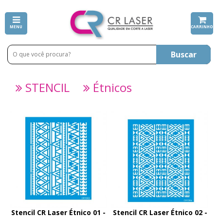
MENU
CARRINHO
Buscar
STENCIL
Étnicos
Stencil CR Laser Étnico 01 -
Stencil CR Laser Étnico 02 -