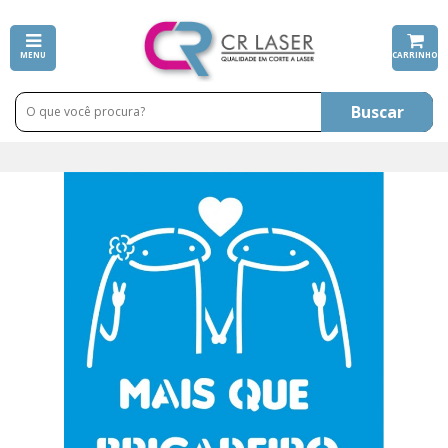
MENU
CARRINHO
Buscar