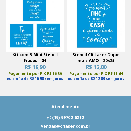
Kit com 3 Mini Stencil
Stencil CR Laser O que
Frases - 04
mais AMO - 20x25
R$ 16,90
R$ 12,00
Pagamento por PIX R$ 16,39
Pagamento por PIX R$ 11,64
ou em 1x de R$ 16,90 sem juros
ou em 1x de R$ 12,00 sem juros
Atendimento
(19) 99702-6212
vendas@crlaser.com.br