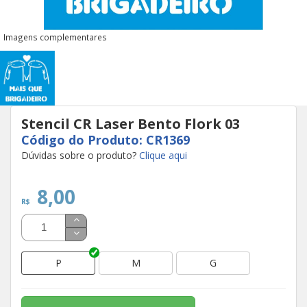
Imagens complementares
Stencil CR Laser Bento Flork 03
Código do Produto: CR1369
Dúvidas sobre o produto?
Clique aqui
8,00
R$
P
M
G