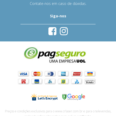
Contate-nos em caso de dúvidas.
Siga-nos
Preços e condições exclusivos para o www.crlaser.com.br e para o televendas,